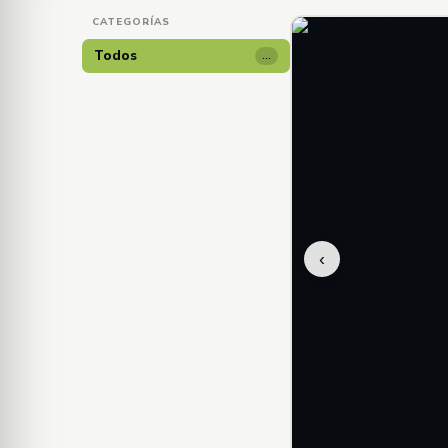
CATEGORÍAS
Todos
…
‹