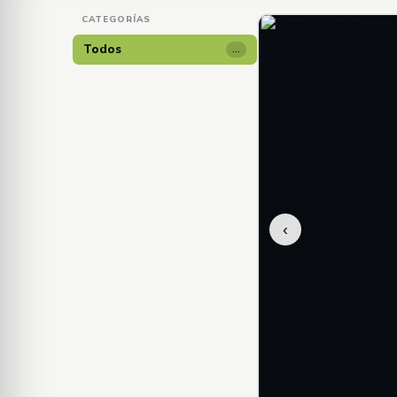
CATEGORÍAS
Todos
…
‹