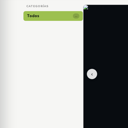
CATEGORÍAS
Todos
…
‹