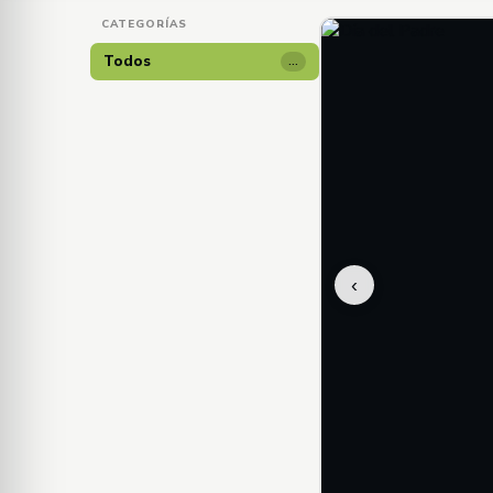
CATEGORÍAS
Todos
…
‹