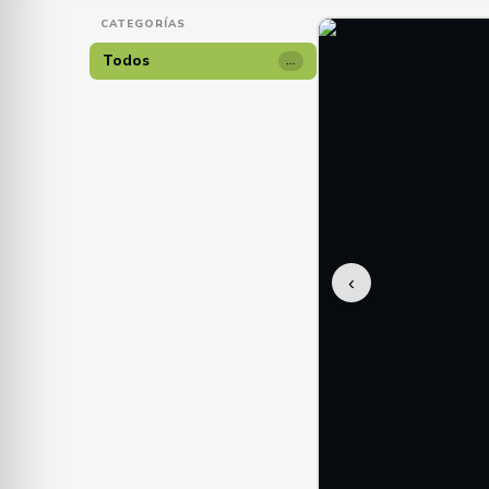
CATEGORÍAS
Todos
…
‹