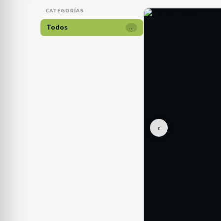
CATEGORÍAS
Todos
…
‹