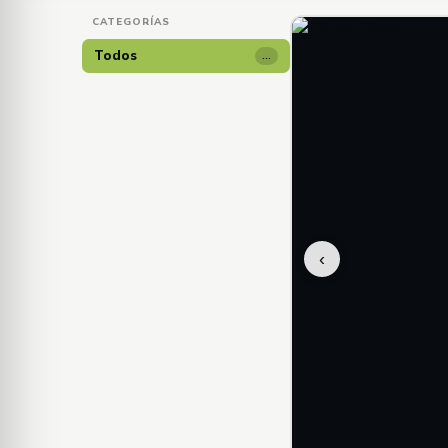
CATEGORÍAS
Todos
…
‹