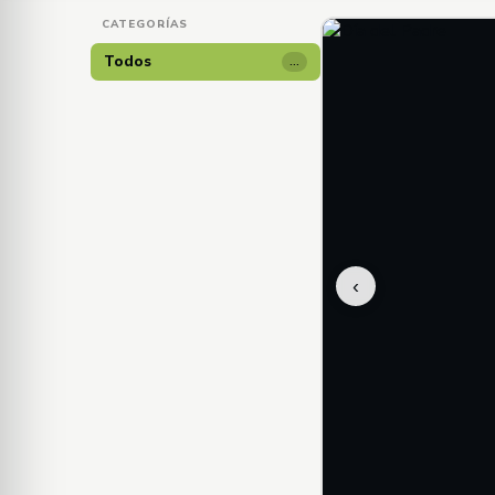
CATEGORÍAS
Todos
…
‹