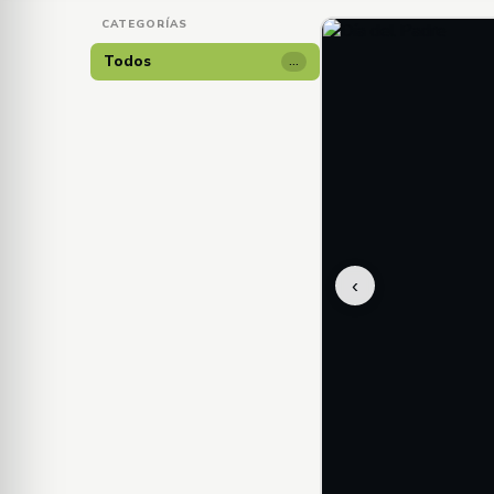
CATEGORÍAS
Todos
…
‹