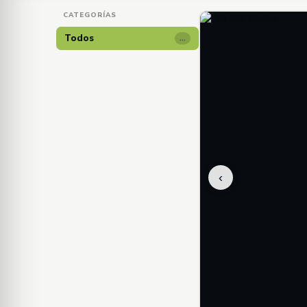
CATEGORÍAS
Todos
…
‹