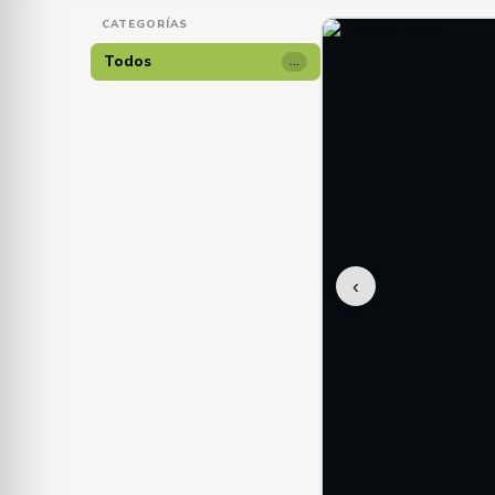
CATEGORÍAS
Todos
…
‹