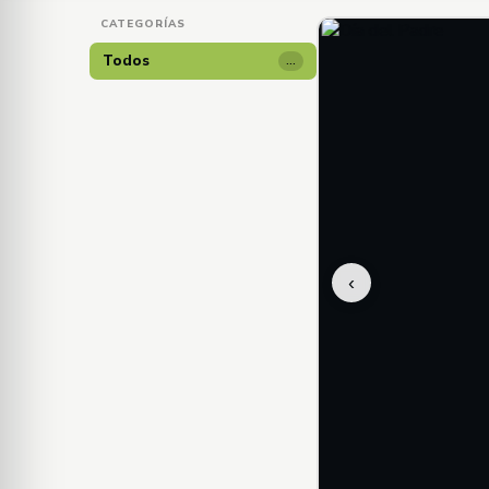
CATEGORÍAS
Todos
…
‹