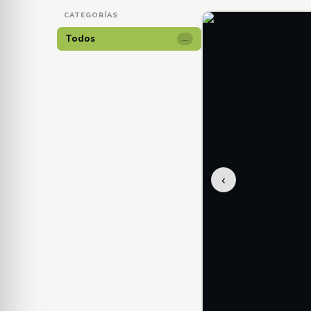
CATEGORÍAS
Todos
…
‹