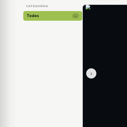
CATEGORÍAS
Todos
…
‹